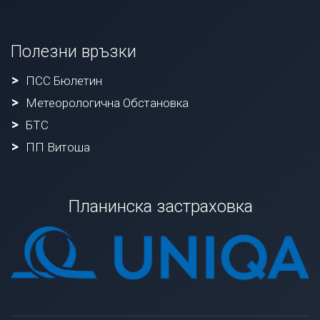
Полезни връзки
ПСС Бюлетин
Метеорологична Обстановка
БТС
ПП Витоша
Планинска застраховка