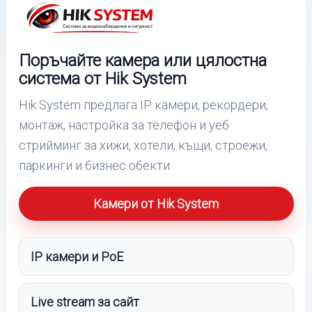
Поръчайте камера или цялостна
система от Hik System
Hik System предлага IP камери, рекордери,
монтаж, настройка за телефон и уеб
стрийминг за хижи, хотели, къщи, строежи,
паркинги и бизнес обекти.
Камери от Hik System
IP камери и PoE
Live stream за сайт