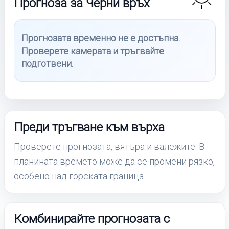
Прогноза за Черни връх
Прогнозата временно не е достъпна.
Проверете камерата и тръгвайте
подготвени.
Преди тръгване към върха
Проверете прогнозата, вятъра и валежите. В
планината времето може да се промени рязко,
особено над горската граница.
Комбинирайте прогнозата с