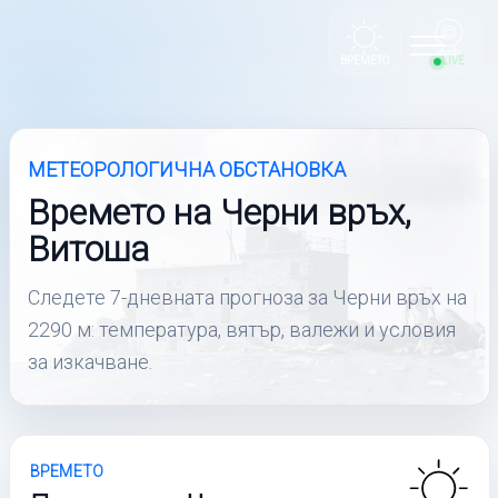
Toggle
ВРЕМЕТО
LIVE
navigation
МЕТЕОРОЛОГИЧНА ОБСТАНОВКА
Времето на Черни връх,
Витоша
Следете 7-дневната прогноза за Черни връх на
2290 м: температура, вятър, валежи и условия
за изкачване.
ВРЕМЕТО