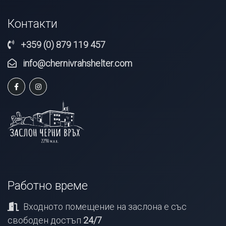
Контакти
+359 (0) 879 119 457
info@chernivrahshelter.com
Работно време
Входното помещение на заслона е със
свободен достъп
24/7