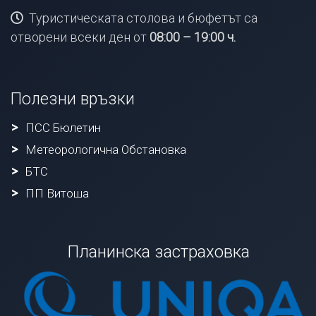
Туристическата столова и бюфетът са
отворени всеки ден от
08:00 – 19:00 ч.
Полезни връзки
ПСС Бюлетин
Метеорологична Обстановка
БТС
ПП Витоша
Планинска застраховка